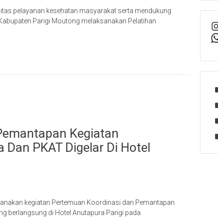
itas pelayanan kesehatan masyarakat serta mendukung
n Kabupaten Parigi Moutong melaksanakan Pelatihan
Pemantapan Kegiatan
Dan PKAT Digelar Di Hotel
sanakan kegiatan Pertemuan Koordinasi dan Pemantapan
 berlangsung di Hotel Anutapura Parigi pada