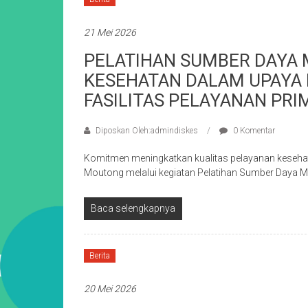
21 Mei 2026
PELATIHAN SUMBER DAYA 
KESEHATAN DALAM UPAYA 
FASILITAS PELAYANAN PRI
Diposkan Oleh:admindiskes
0 Komentar
Komitmen meningkatkan kualitas pelayanan kesehat
Moutong melalui kegiatan Pelatihan Sumber Daya 
Baca selengkapnya
Berita
20 Mei 2026