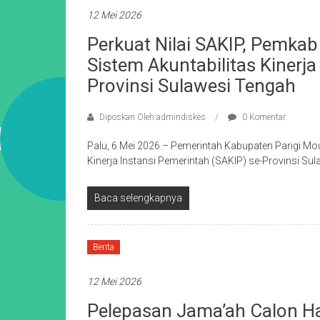
12 Mei 2026
Perkuat Nilai SAKIP, Pemkab 
Sistem Akuntabilitas Kinerja
Provinsi Sulawesi Tengah
Diposkan Oleh:admindiskes
0 Komentar
Palu, 6 Mei 2026 – Pemerintah Kabupaten Parigi Mou
Kinerja Instansi Pemerintah (SAKIP) se-Provinsi S
Baca selengkapnya
Berita
12 Mei 2026
Pelepasan Jama’ah Calon Ha