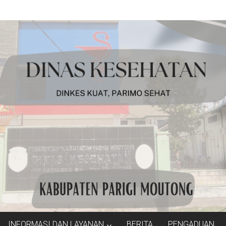
INFORMASI DAN LAYANAN
BERITA
PENGADUAN