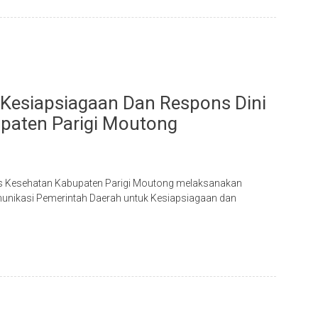
t Kesiapsiagaan Dan Respons Dini
upaten Parigi Moutong
as Kesehatan Kabupaten Parigi Moutong melaksanakan
munikasi Pemerintah Daerah untuk Kesiapsiagaan dan