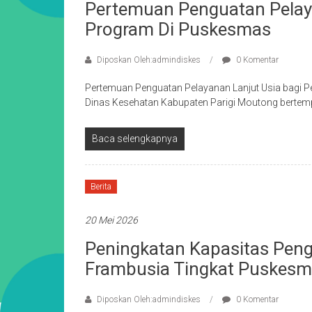
Pertemuan Penguatan Pelaya
Program Di Puskesmas
Diposkan Oleh:admindiskes
0 Komentar
Pertemuan Penguatan Pelayanan Lanjut Usia bagi 
Dinas Kesehatan Kabupaten Parigi Moutong bertempa
Baca selengkapnya
Berita
20 Mei 2026
Peningkatan Kapasitas Peng
Frambusia Tingkat Puskes
Diposkan Oleh:admindiskes
0 Komentar