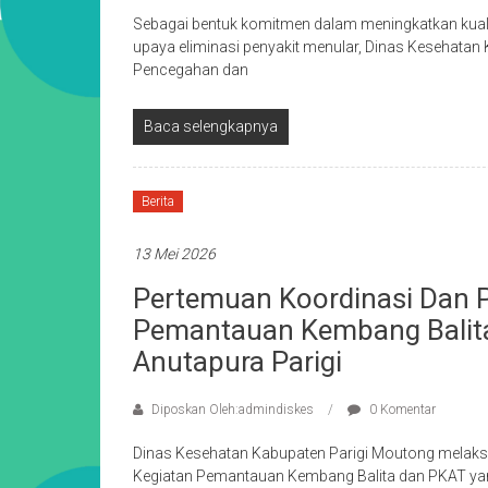
Sebagai bentuk komitmen dalam meningkatkan kual
upaya eliminasi penyakit menular, Dinas Kesehata
Pencegahan dan
Baca selengkapnya
Berita
13 Mei 2026
Pertemuan Koordinasi Dan 
Pemantauan Kembang Balita 
Anutapura Parigi
Diposkan Oleh:admindiskes
0 Komentar
Dinas Kesehatan Kabupaten Parigi Moutong melak
Kegiatan Pemantauan Kembang Balita dan PKAT yang