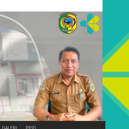
GALERI
PPID