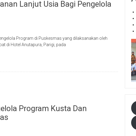
nan Lanjut Usia Bagi Pengelola
Pengelola Program di Puskesmas yang dilaksanakan oleh
t di Hotel Anutapura, Parigi, pada
elola Program Kusta Dan
mas