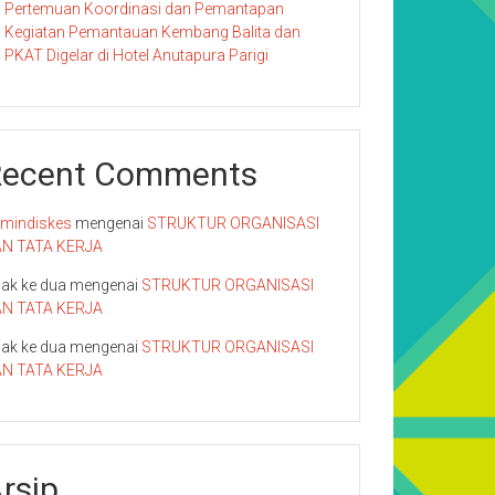
Pertemuan Koordinasi dan Pemantapan
Kegiatan Pemantauan Kembang Balita dan
PKAT Digelar di Hotel Anutapura Parigi
Recent Comments
mindiskes
mengenai
STRUKTUR ORGANISASI
N TATA KERJA
ak ke dua
mengenai
STRUKTUR ORGANISASI
N TATA KERJA
ak ke dua
mengenai
STRUKTUR ORGANISASI
N TATA KERJA
rsip