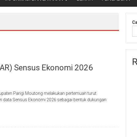
Ca
R
IBAR) Sensus Ekonomi 2026
upaten Parigi Moutong melakukan pertemuan turut
ian data Sensus Ekonomi 2026 sebagai bentuk dukungan