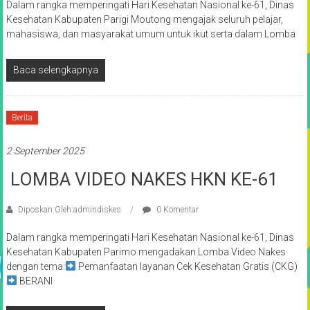
Dalam rangka memperingati Hari Kesehatan Nasional ke-61, Dinas
Kesehatan Kabupaten Parigi Moutong mengajak seluruh pelajar,
mahasiswa, dan masyarakat umum untuk ikut serta dalam Lomba
Baca selengkapnya
Berita
2 September 2025
LOMBA VIDEO NAKES HKN KE-61
Diposkan Oleh:admindiskes
0 Komentar
Dalam rangka memperingati Hari Kesehatan Nasional ke-61, Dinas
Kesehatan Kabupaten Parimo mengadakan Lomba Video Nakes
dengan tema:
Pemanfaatan layanan Cek Kesehatan Gratis (CKG)
BERANI