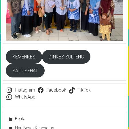
KEMENKES
DINKES SULTENG
SATU SEHAT
Instagram
Facebook
TikTok
WhatsApp
Berita
Hari Besar Kesehatan