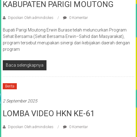
KABUPATEN PARIGI MOUTONG
Diposkan Oleh:admindiskes
0 Komentar
Bupati Parigi Moutong Erwin Burase telah meluncurkan Program
Sehat Bersama (Sehat Bersama Erwin–Sahid dan Masyarakat),
program tersebut merupakan sinergi dari kebijakan daerah dengan
program
Baca selengkapnya
Berita
2 September 2025
LOMBA VIDEO HKN KE-61
Diposkan Oleh:admindiskes
0 Komentar