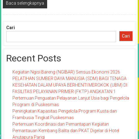
Baca selengkapnya
Cari
Cari
Recent Posts
Kegiatan Ngisi Bareng (NGIBAR) Sensus Ekonomi 2026
PELATIHAN SUMBER DAYA MANUSIA (SDM) BAGI TENAGA
KESEHATAN DALAM UPAYA BERHENTI MEROKOK (UBM) DI
FASILITAS PELAYANAN PRIMER (FKTP) ANGKATAN 1
Pertemuan Penguatan Pelayanan Lanjut Usia bagi Pengelola
Program di Puskesmas
Peningkatan Kapasitas Pengelola Program Kusta dan
Frambusia Tingkat Puskesmas
Pertemuan Koordinasi dan Pemantapan Kegiatan
Pemantauan Kembang Balita dan PKAT Digelar di Hotel
Anutapura Parigi